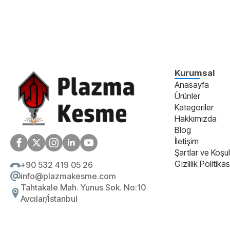
Kurumsal
Anasayfa
Ürünler
Kategoriler
Hakkımızda
Blog
İletişim
Şartlar ve Koşul
Gizlilik Politikas
+90 532 419 05 26
info@plazmakesme.com
Tahtakale Mah. Yunus Sok. No:10
Avcılar/İstanbul