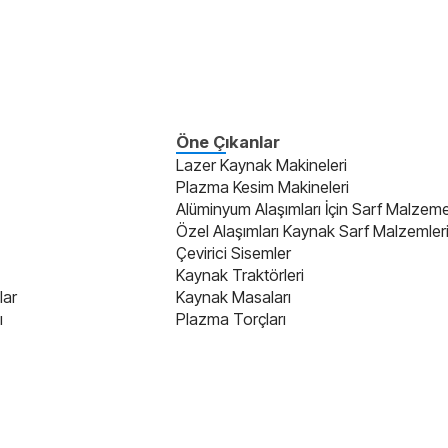
Öne Çıkanlar
Lazer Kaynak Makineleri
Plazma Kesim Makineleri
Alüminyum Alaşımları İçin Sarf Malzeme
Özel Alaşımları Kaynak Sarf Malzemler
Çevirici Sisemler
Kaynak Traktörleri
lar
Kaynak Masaları
ı
Plazma Torçları