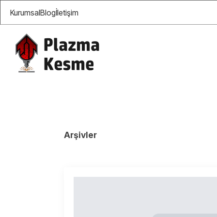
Kurumsal
Blog
İletişim
Arşivler