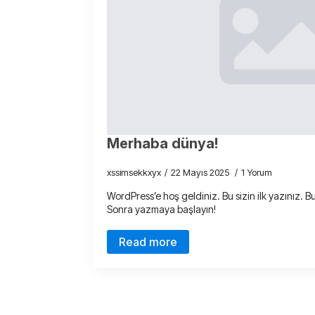
Merhaba dünya!
xssimsekkxyx
22 Mayıs 2025
1 Yorum
WordPress’e hoş geldiniz. Bu sizin ilk yazınız. Bu
Sonra yazmaya başlayın!
Read more