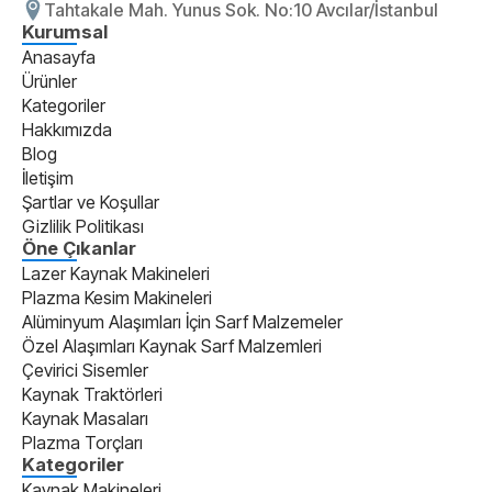
Tahtakale Mah. Yunus Sok. No:10 Avcılar/İstanbul
Kurumsal
Anasayfa
Ürünler
Kategoriler
Hakkımızda
Blog
İletişim
Şartlar ve Koşullar
Gizlilik Politikası
Öne Çıkanlar
Lazer Kaynak Makineleri
Plazma Kesim Makineleri
Alüminyum Alaşımları İçin Sarf Malzemeler
Özel Alaşımları Kaynak Sarf Malzemleri
Çevirici Sisemler
Kaynak Traktörleri
Kaynak Masaları
Plazma Torçları
Kategoriler
Kaynak Makineleri