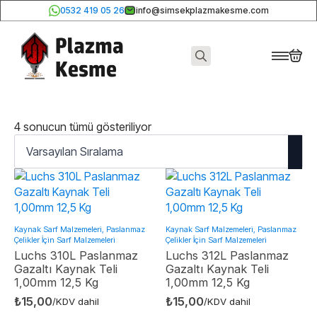
0532 419 05 26
info@simsekplazmakesme.com
Search
for:
4 sonucun tümü gösteriliyor
Kaynak Sarf Malzemeleri, Paslanmaz
Kaynak Sarf Malzemeleri, Paslanmaz
Çelikler İçin Sarf Malzemeleri
Çelikler İçin Sarf Malzemeleri
Luchs 310L Paslanmaz
Luchs 312L Paslanmaz
Gazaltı Kaynak Teli
Gazaltı Kaynak Teli
1,00mm 12,5 Kg
1,00mm 12,5 Kg
₺
15,00
₺
15,00
/KDV dahil
/KDV dahil