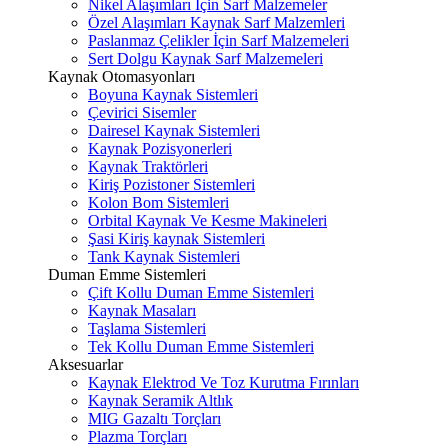
Nikel Alaşımları İçin Sarf Malzemeler
Özel Alaşımları Kaynak Sarf Malzemleri
Paslanmaz Çelikler İçin Sarf Malzemeleri
Sert Dolgu Kaynak Sarf Malzemeleri
Kaynak Otomasyonları
Boyuna Kaynak Sistemleri
Çevirici Sisemler
Dairesel Kaynak Sistemleri
Kaynak Pozisyonerleri
Kaynak Traktörleri
Kiriş Pozistoner Sistemleri
Kolon Bom Sistemleri
Orbital Kaynak Ve Kesme Makineleri
Şasi Kiriş kaynak Sistemleri
Tank Kaynak Sistemleri
Duman Emme Sistemleri
Çift Kollu Duman Emme Sistemleri
Kaynak Masaları
Taşlama Sistemleri
Tek Kollu Duman Emme Sistemleri
Aksesuarlar
Kaynak Elektrod Ve Toz Kurutma Fırınları
Kaynak Seramik Altlık
MIG Gazaltı Torçları
Plazma Torçları