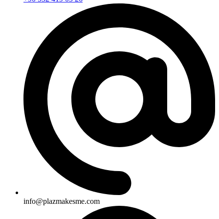
info@plazmakesme.com