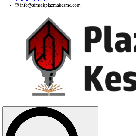
info@simsekplazmakesme.com