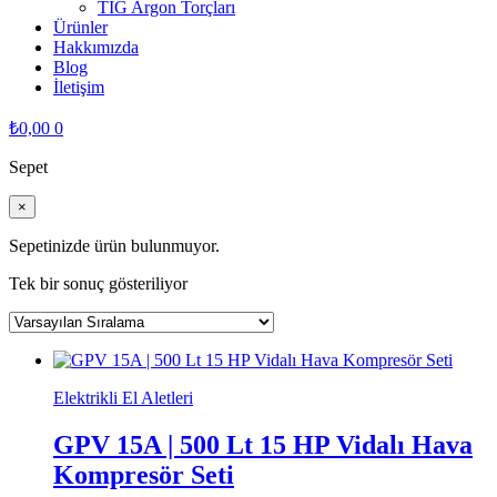
TIG Argon Torçları
Ürünler
Hakkımızda
Blog
İletişim
₺
0,00
0
Sepet
×
Sepetinizde ürün bulunmuyor.
Tek bir sonuç gösteriliyor
Elektrikli El Aletleri
GPV 15A | 500 Lt 15 HP Vidalı Hava
Kompresör Seti