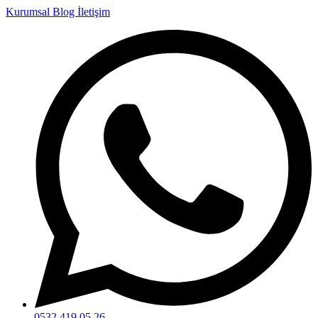
Kurumsal
Blog
İletişim
0532 419 05 26