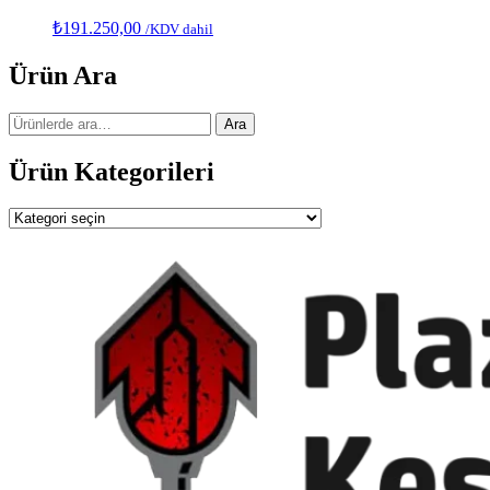
₺
191.250,00
/KDV dahil
Ürün Ara
Ara:
Ara
Ürün Kategorileri