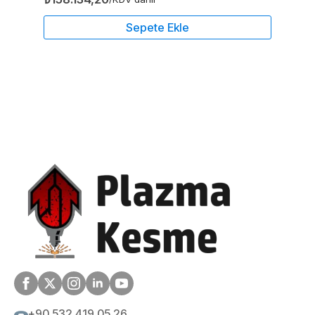
Sepete Ekle
+90 532 419 05 26