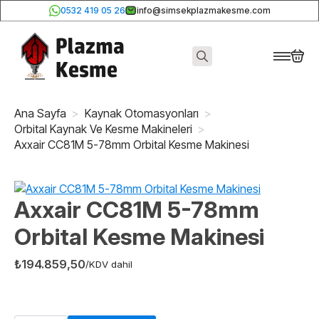
0532 419 05 26
info@simsekplazmakesme.com
Search
for:
Ana Sayfa
Kaynak Otomasyonları
Orbital Kaynak Ve Kesme Makineleri
Axxair CC81M 5-78mm Orbital Kesme Makinesi
Axxair CC81M 5-78mm
Orbital Kesme Makinesi
₺
194.859,50
/KDV dahil