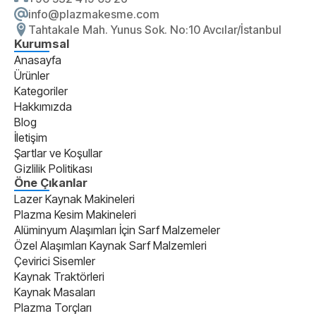
info@plazmakesme.com
Tahtakale Mah. Yunus Sok. No:10 Avcılar/İstanbul
Kurumsal
Anasayfa
Ürünler
Kategoriler
Hakkımızda
Blog
İletişim
Şartlar ve Koşullar
Gizlilik Politikası
Öne Çıkanlar
Lazer Kaynak Makineleri
Plazma Kesim Makineleri
Alüminyum Alaşımları İçin Sarf Malzemeler
Özel Alaşımları Kaynak Sarf Malzemleri
Çevirici Sisemler
Kaynak Traktörleri
Kaynak Masaları
Plazma Torçları