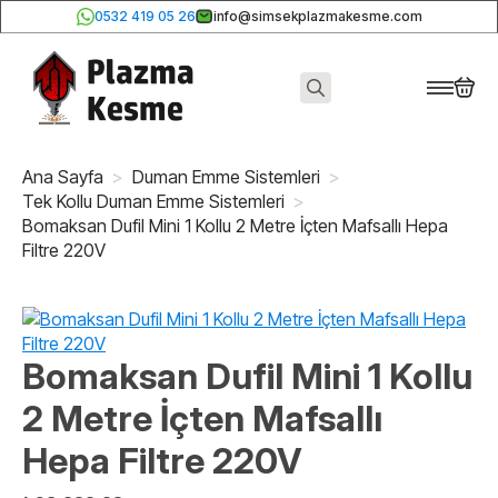
0532 419 05 26
info@simsekplazmakesme.com
Search
for:
Ana Sayfa
Duman Emme Sistemleri
Tek Kollu Duman Emme Sistemleri
Bomaksan Dufil Mini 1 Kollu 2 Metre İçten Mafsallı Hepa
Filtre 220V
Bomaksan Dufil Mini 1 Kollu
2 Metre İçten Mafsallı
Hepa Filtre 220V