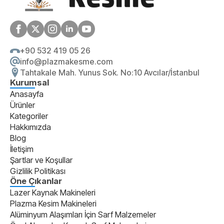
+90 532 419 05 26
info@plazmakesme.com
Tahtakale Mah. Yunus Sok. No:10 Avcılar/İstanbul
Kurumsal
Anasayfa
Ürünler
Kategoriler
Hakkımızda
Blog
İletişim
Şartlar ve Koşullar
Gizlilik Politikası
Öne Çıkanlar
Lazer Kaynak Makineleri
Plazma Kesim Makineleri
Alüminyum Alaşımları İçin Sarf Malzemeler