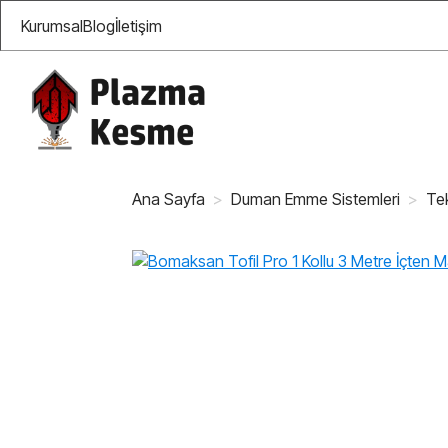
Kurumsal
Blog
İletişim
Ana Sayfa
Duman Emme Sistemleri
Te