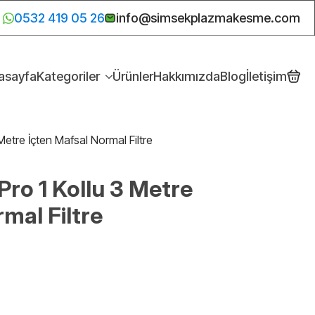
0532 419 05 26
info@simsekplazmakesme.com
asayfa
Kategoriler
Ürünler
Hakkımızda
Blog
İletişim
Metre İçten Mafsal Normal Filtre
Pro 1 Kollu 3 Metre
mal Filtre