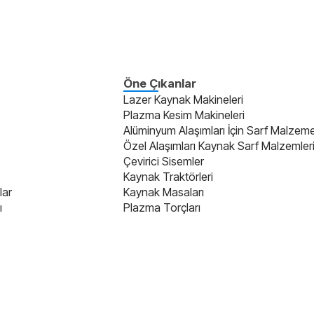
Öne Çıkanlar
Lazer Kaynak Makineleri
Plazma Kesim Makineleri
Alüminyum Alaşımları İçin Sarf Malzeme
Özel Alaşımları Kaynak Sarf Malzemler
Çevirici Sisemler
Kaynak Traktörleri
lar
Kaynak Masaları
ı
Plazma Torçları