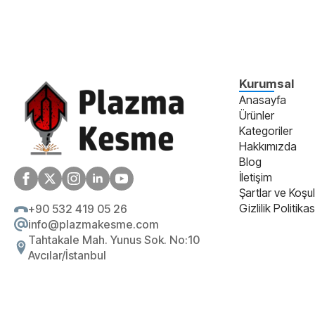
Kurumsal
Anasayfa
Ürünler
Kategoriler
Hakkımızda
Blog
İletişim
Şartlar ve Koşul
Gizlilik Politikas
+90 532 419 05 26
info@plazmakesme.com
Tahtakale Mah. Yunus Sok. No:10
Avcılar/İstanbul