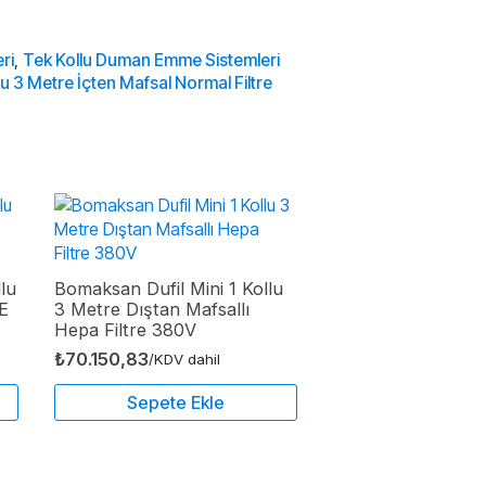
ri
,
Tek Kollu Duman Emme Sistemleri
u 3 Metre İçten Mafsal Normal Filtre
lu
Bomaksan Dufil Mini 1 Kollu
E
3 Metre Dıştan Mafsallı
Hepa Filtre 380V
₺
70.150,83
/KDV dahil
Sepete Ekle