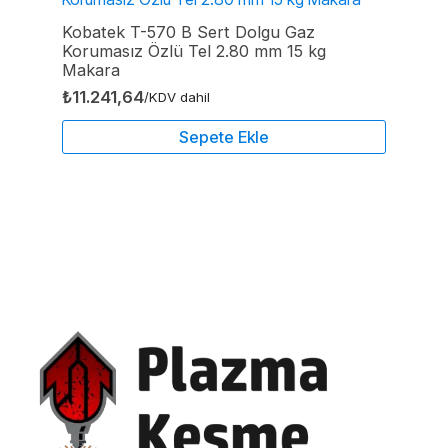
Kobatek T-570 B Sert Dolgu Gaz
Korumasız Özlü Tel 2.80 mm 15 kg
Makara
₺
11.241,64
/KDV dahil
Sepete Ekle