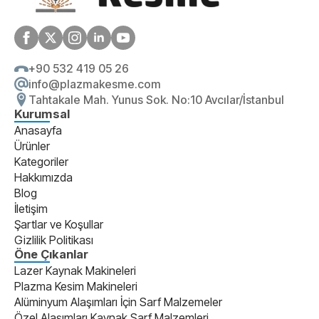
+90 532 419 05 26
info@plazmakesme.com
Tahtakale Mah. Yunus Sok. No:10 Avcılar/İstanbul
Kurumsal
Anasayfa
Ürünler
Kategoriler
Hakkımızda
Blog
İletişim
Şartlar ve Koşullar
Gizlilik Politikası
Öne Çıkanlar
Lazer Kaynak Makineleri
Plazma Kesim Makineleri
Alüminyum Alaşımları İçin Sarf Malzemeler
Özel Alaşımları Kaynak Sarf Malzemleri