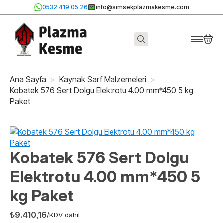
0532 419 05 26
info@simsekplazmakesme.com
Search
for:
Ana Sayfa
Kaynak Sarf Malzemeleri
Kobatek 576 Sert Dolgu Elektrotu 4.00 mm*450 5 kg
Paket
Kobatek 576 Sert Dolgu
Elektrotu 4.00 mm*450 5
kg Paket
₺
9.410,16
/KDV dahil