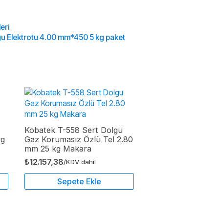
eri
u Elektrotu 4.00 mm*450 5 kg paket
Kobatek T-558 Sert Dolgu
kg
Gaz Korumasız Özlü Tel 2.80
mm 25 kg Makara
₺
12.157,38
/KDV dahil
Sepete Ekle