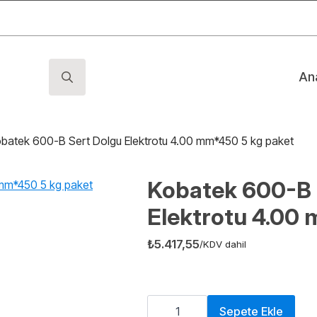
An
Search
for:
batek 600-B Sert Dolgu Elektrotu 4.00 mm*450 5 kg paket
Kobatek 600-B 
Elektrotu 4.00
₺
5.417,55
/KDV dahil
Kobatek
600-
Sepete Ekle