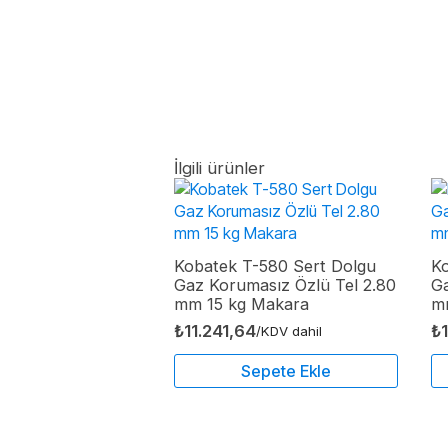
İlgili ürünler
Kobatek T-580 Sert Dolgu
K
Gaz Korumasız Özlü Tel 2.80
Ga
mm 15 kg Makara
m
₺
11.241,64
₺
/KDV dahil
Sepete Ekle