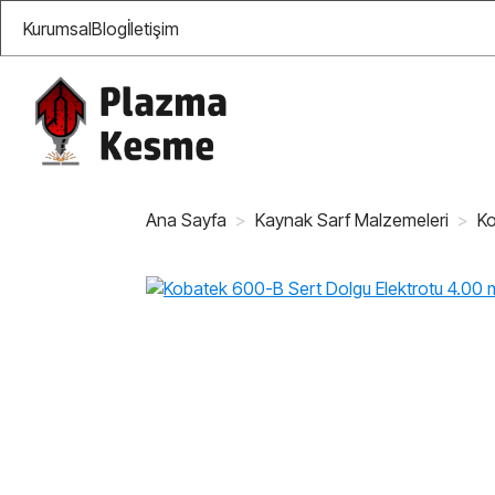
Kurumsal
Blog
İletişim
Ana Sayfa
Kaynak Sarf Malzemeleri
Ko