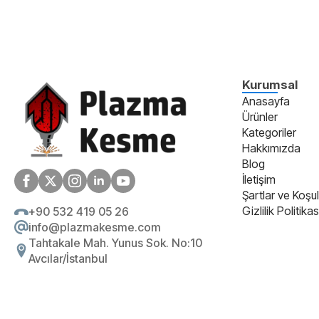
Kurumsal
Anasayfa
Ürünler
Kategoriler
Hakkımızda
Blog
İletişim
Şartlar ve Koşul
Gizlilik Politikas
+90 532 419 05 26
info@plazmakesme.com
Tahtakale Mah. Yunus Sok. No:10
Avcılar/İstanbul