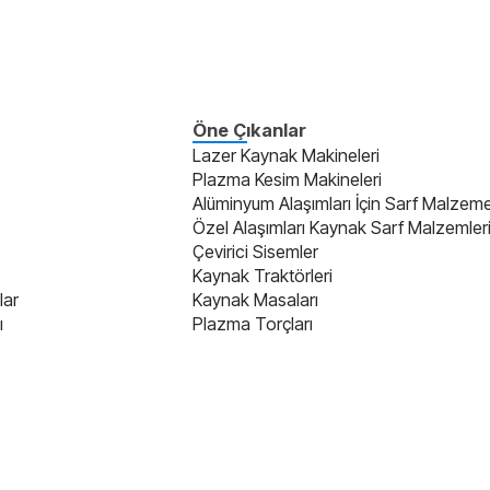
Öne Çıkanlar
Lazer Kaynak Makineleri
Plazma Kesim Makineleri
Alüminyum Alaşımları İçin Sarf Malzeme
Özel Alaşımları Kaynak Sarf Malzemler
Çevirici Sisemler
Kaynak Traktörleri
lar
Kaynak Masaları
ı
Plazma Torçları