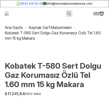
0532 419 05 26
info@simsekplazmakesme.com
Search
for:
Ana Sayfa
Kaynak Sarf Malzemeleri
Kobatek T-580 Sert Dolgu Gaz Korumasız Özlü Tel 1.60
mm 15 kg Makara
Kobatek T-580 Sert Dolgu
Gaz Korumasız Özlü Tel
1.60 mm 15 kg Makara
₺
11.241,64
/KDV dahil