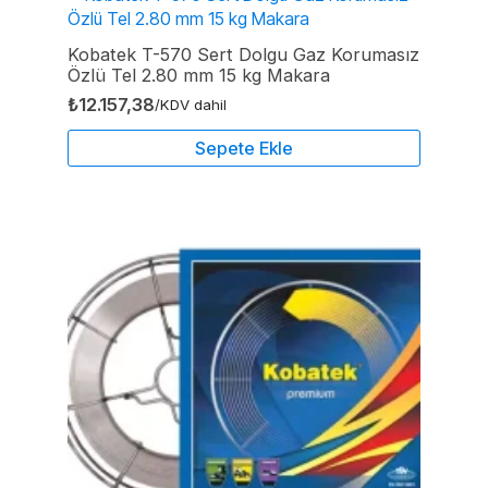
Kobatek T-570 Sert Dolgu Gaz Korumasız
Özlü Tel 2.80 mm 15 kg Makara
₺
12.157,38
/KDV dahil
Sepete Ekle