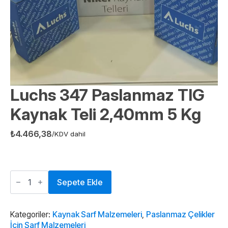
Luchs 347 Paslanmaz TIG
Kaynak Teli 2,40mm 5 Kg
₺
4.466,38
/KDV dahil
Luchs
347
Sepete Ekle
Paslanmaz
TIG
Kaynak
Teli
Kategoriler:
Kaynak Sarf Malzemeleri
,
Paslanmaz Çelikler
2,40mm
İçin Sarf Malzemeleri