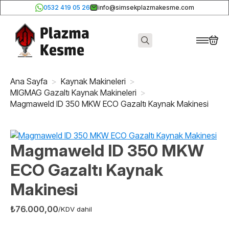
0532 419 05 26
info@simsekplazmakesme.com
Search
for:
Ana Sayfa
Kaynak Makineleri
MIGMAG Gazaltı Kaynak Makineleri
Magmaweld ID 350 MKW ECO Gazaltı Kaynak Makinesi
Magmaweld ID 350 MKW
ECO Gazaltı Kaynak
Makinesi
₺
76.000,00
/KDV dahil