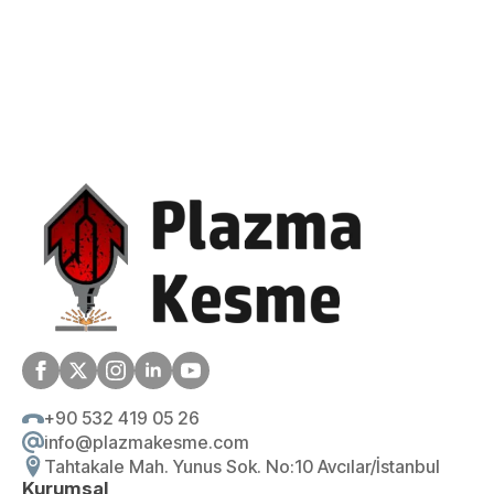
+90 532 419 05 26
info@plazmakesme.com
Tahtakale Mah. Yunus Sok. No:10 Avcılar/İstanbul
Kurumsal