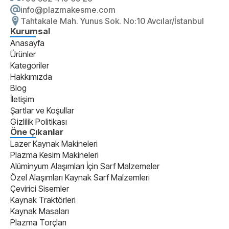
info@plazmakesme.com
Tahtakale Mah. Yunus Sok. No:10 Avcılar/İstanbul
Kurumsal
Anasayfa
Ürünler
Kategoriler
Hakkımızda
Blog
İletişim
Şartlar ve Koşullar
Gizlilik Politikası
Öne Çıkanlar
Lazer Kaynak Makineleri
Plazma Kesim Makineleri
Alüminyum Alaşımları İçin Sarf Malzemeler
Özel Alaşımları Kaynak Sarf Malzemleri
Çevirici Sisemler
Kaynak Traktörleri
Kaynak Masaları
Plazma Torçları