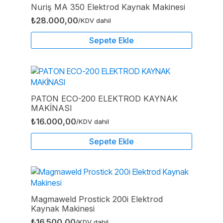
Nuriş MA 350 Elektrod Kaynak Makinesi
₺
28.000,00
/KDV dahil
Sepete Ekle
PATON ECO-200 ELEKTROD KAYNAK
MAKİNASI
₺
16.000,00
/KDV dahil
Sepete Ekle
Magmaweld Prostick 200i Elektrod
Kaynak Makinesi
₺
16.500,00
/KDV dahil