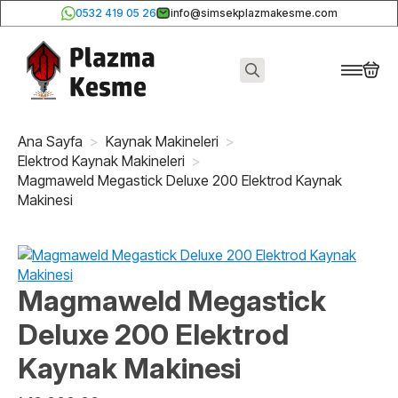
0532 419 05 26
info@simsekplazmakesme.com
Search
for:
Ana Sayfa
Kaynak Makineleri
Elektrod Kaynak Makineleri
Magmaweld Megastick Deluxe 200 Elektrod Kaynak
Makinesi
Magmaweld Megastick
Deluxe 200 Elektrod
Kaynak Makinesi