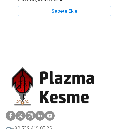
Sepete Ekle
+90 532 419 05 26