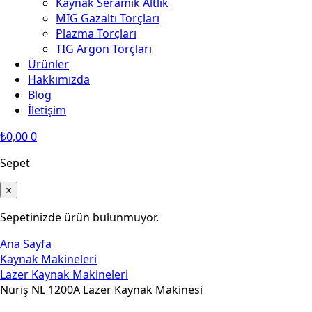
Kaynak Seramik Altlık
MIG Gazaltı Torçları
Plazma Torçları
TIG Argon Torçları
Ürünler
Hakkımızda
Blog
İletişim
₺
0,00
0
Sepet
×
Sepetinizde ürün bulunmuyor.
Ana Sayfa
Kaynak Makineleri
Lazer Kaynak Makineleri
Nuriş NL 1200A Lazer Kaynak Makinesi