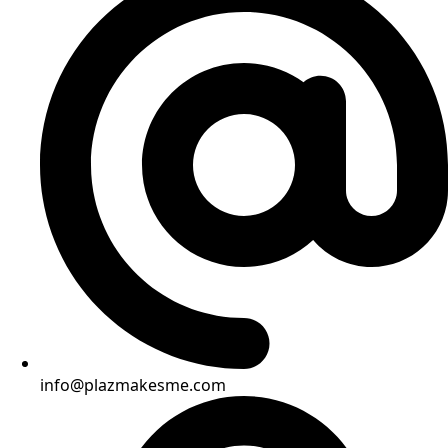
info@plazmakesme.com