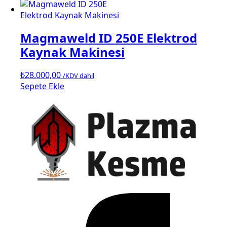
Magmaweld ID 250E Elektrod
Kaynak Makinesi
₺
28.000,00
/KDV dahil
Sepete Ekle