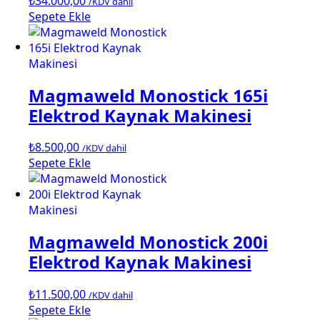
₺
34.000,00
/KDV dahil
Sepete Ekle
Magmaweld Monostick 165i
Elektrod Kaynak Makinesi
₺
8.500,00
/KDV dahil
Sepete Ekle
Magmaweld Monostick 200i
Elektrod Kaynak Makinesi
₺
11.500,00
/KDV dahil
Sepete Ekle