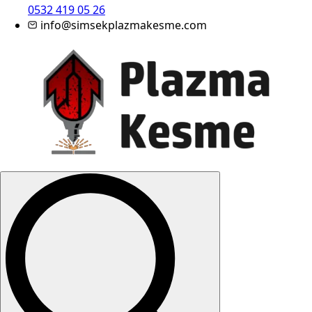
0532 419 05 26
info@simsekplazmakesme.com