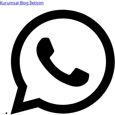
Kurumsal
Blog
İletişim