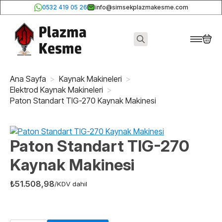
0532 419 05 26
info@simsekplazmakesme.com
Search
for:
Ana Sayfa
Kaynak Makineleri
Elektrod Kaynak Makineleri
Paton Standart TIG-270 Kaynak Makinesi
Paton Standart TIG-270
Kaynak Makinesi
₺
51.508,98
/KDV dahil