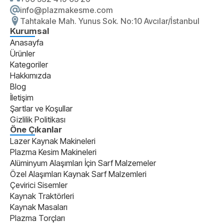
info@plazmakesme.com
Tahtakale Mah. Yunus Sok. No:10 Avcılar/İstanbul
Kurumsal
Anasayfa
Ürünler
Kategoriler
Hakkımızda
Blog
İletişim
Şartlar ve Koşullar
Gizlilik Politikası
Öne Çıkanlar
Lazer Kaynak Makineleri
Plazma Kesim Makineleri
Alüminyum Alaşımları İçin Sarf Malzemeler
Özel Alaşımları Kaynak Sarf Malzemleri
Çevirici Sisemler
Kaynak Traktörleri
Kaynak Masaları
Plazma Torçları