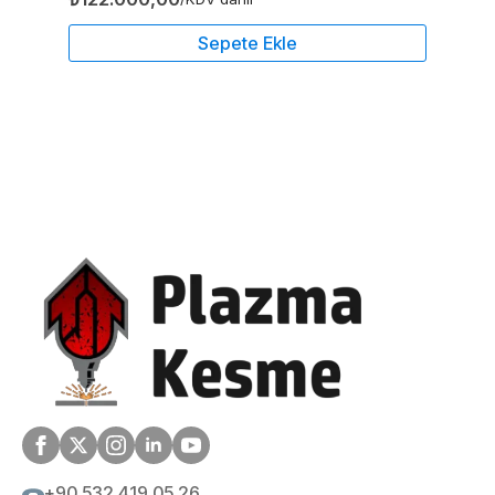
Sepete Ekle
+90 532 419 05 26