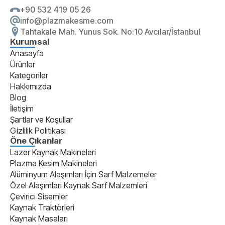
+90 532 419 05 26
info@plazmakesme.com
Tahtakale Mah. Yunus Sok. No:10 Avcılar/İstanbul
Kurumsal
Anasayfa
Ürünler
Kategoriler
Hakkımızda
Blog
İletişim
Şartlar ve Koşullar
Gizlilik Politikası
Öne Çıkanlar
Lazer Kaynak Makineleri
Plazma Kesim Makineleri
Alüminyum Alaşımları İçin Sarf Malzemeler
Özel Alaşımları Kaynak Sarf Malzemleri
Çevirici Sisemler
Kaynak Traktörleri
Kaynak Masaları