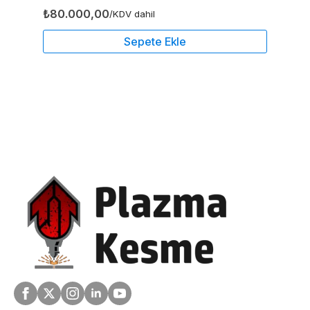
₺
80.000,00
/KDV dahil
Sepete Ekle