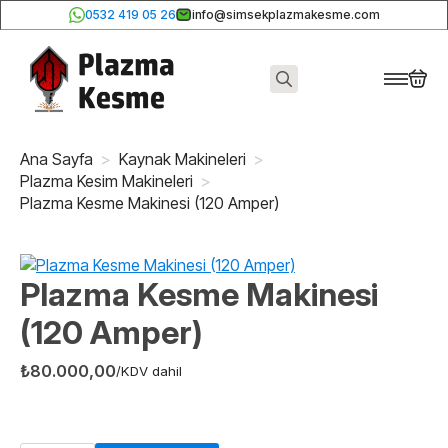
0532 419 05 26
info@simsekplazmakesme.com
Search
for:
Ana Sayfa
Kaynak Makineleri
Plazma Kesim Makineleri
Plazma Kesme Makinesi (120 Amper)
Plazma Kesme Makinesi
(120 Amper)
₺
80.000,00
/KDV dahil