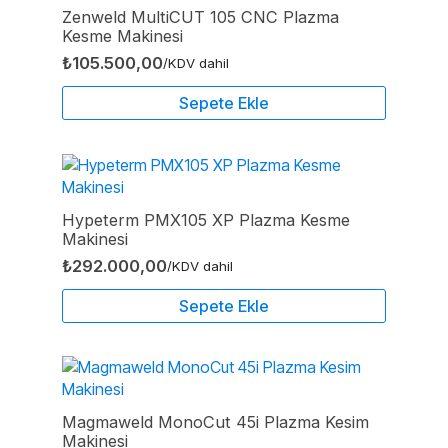
Zenweld MultiCUT 105 CNC Plazma
Kesme Makinesi
₺
105.500,00
/KDV dahil
Sepete Ekle
Hypeterm PMX105 XP Plazma Kesme
Makinesi
₺
292.000,00
/KDV dahil
Sepete Ekle
Magmaweld MonoCut 45i Plazma Kesim
Makinesi