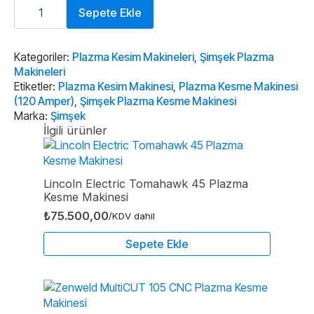
Plazma
Kesme
Sepete Ekle
Makinesi
(120
Amper)
adet
Kategoriler:
Plazma Kesim Makineleri
,
Şimşek Plazma
Makineleri
Etiketler:
Plazma Kesim Makinesi
,
Plazma Kesme Makinesi
(120 Amper)
,
Şimşek Plazma Kesme Makinesi
Marka:
Şimşek
İlgili ürünler
Lincoln Electric Tomahawk 45 Plazma
Kesme Makinesi
₺
75.500,00
/KDV dahil
Sepete Ekle