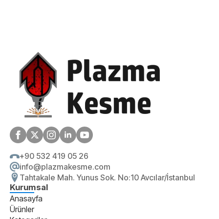
+90 532 419 05 26
info@plazmakesme.com
Tahtakale Mah. Yunus Sok. No:10 Avcılar/İstanbul
Kurumsal
Anasayfa
Ürünler