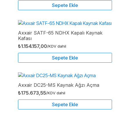
Sepete Ekle
Axxair SATF-65 NDHX Kapalı Kaynak
Kafası
₺
1.154.157,00
/KDV dahil
Sepete Ekle
Axxair DC25-MS Kaynak Ağzı Açma
₺
175.673,55
/KDV dahil
Sepete Ekle