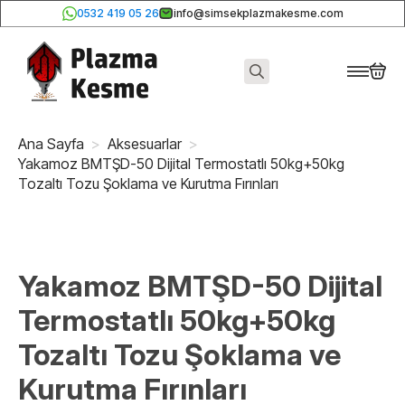
0532 419 05 26
info@simsekplazmakesme.com
Search
for:
Ana Sayfa
Aksesuarlar
Yakamoz BMTŞD-50 Dijital Termostatlı 50kg+50kg
Tozaltı Tozu Şoklama ve Kurutma Fırınları
Yakamoz BMTŞD-50 Dijital
Termostatlı 50kg+50kg
Tozaltı Tozu Şoklama ve
Kurutma Fırınları