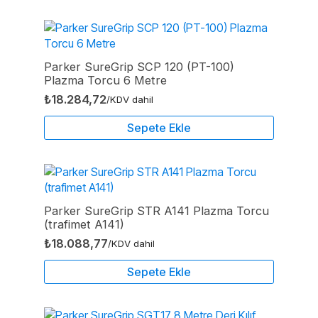
Parker SureGrip SCP 120 (PT-100)
Plazma Torcu 6 Metre
₺
18.284,72
/KDV dahil
Sepete Ekle
Parker SureGrip STR A141 Plazma Torcu
(trafimet A141)
₺
18.088,77
/KDV dahil
Sepete Ekle