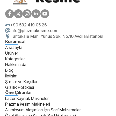
+90 532 419 05 26
info@plazmakesme.com
Tahtakale Mah. Yunus Sok. No:10 Avcılar/İstanbul
Kurumsal
Anasayfa
Ürünler
Kategoriler
Hakkımızda
Blog
İletişim
Şartlar ve Koşullar
Gizlilik Politikası
Öne Çıkanlar
Lazer Kaynak Makineleri
Plazma Kesim Makineleri
Alüminyum Alaşımları İçin Sarf Malzemeler
Özel Alaşımları Kaynak Sarf Malzemleri