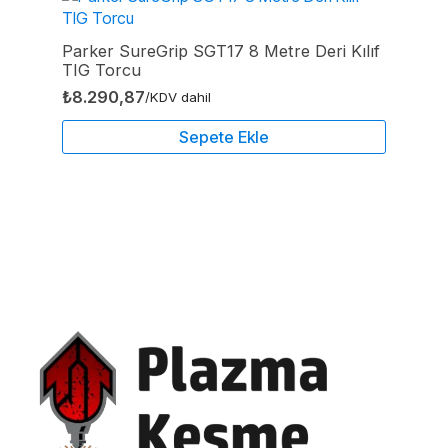
Parker SureGrip SGT17 8 Metre Deri Kılıf
TIG Torcu
₺
8.290,87
/KDV dahil
Sepete Ekle