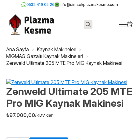
0532 419 05 26
info@simsekplazmakesme.com
Search
for:
Ana Sayfa
Kaynak Makineleri
MIGMAG Gazaltı Kaynak Makineleri
Zenweld Ultimate 205 MTE Pro MIG Kaynak Makinesi
Zenweld Ultimate 205 MTE
Pro MIG Kaynak Makinesi
₺
97.000,00
/KDV dahil