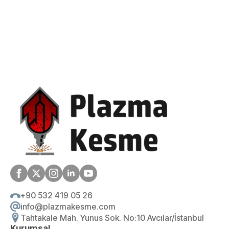
+90 532 419 05 26
info@plazmakesme.com
Tahtakale Mah. Yunus Sok. No:10 Avcılar/İstanbul
Kurumsal