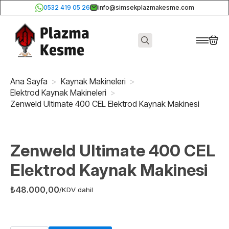
0532 419 05 26
info@simsekplazmakesme.com
Search
for:
Ana Sayfa
Kaynak Makineleri
Elektrod Kaynak Makineleri
Zenweld Ultimate 400 CEL Elektrod Kaynak Makinesi
Zenweld Ultimate 400 CEL
Elektrod Kaynak Makinesi
₺
48.000,00
/KDV dahil