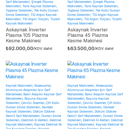
Sarf Malzemeleri, Şimşek Plazma
Sarf Malzemeleri, Şimşek Plazma
Makineleri, Tank Kaynak Sistemleri,
Makineleri, Tank Kaynak Sistemleri,
Taşlama Sistemleri, Tek Kollu Duman
Taşlama Sistemleri, Tek Kollu Duman
Emme Sistemleri, TIG Argon Kaynak
Emme Sistemleri, TIG Argon Kaynak
Makineleri, TIG Argon Torçları, Tozaltı
Makineleri, TIG Argon Torçları, Tozaltı
Kaynak Makineleri
Kaynak Makineleri
Askaynak İnverter
Askaynak İnverter
Plasma 105 Plazma
Plasma 45 Plazma
Kesme Makinesi
Kesme Makinesi
₺
92.000,00
₺
63.500,00
/KDV dahil
/KDV dahil
Kaynak Makineleri, Aksesuarlar,
Kaynak Makineleri, Aksesuarlar,
Alüminyum Alaşımları İçin Sarf
Alüminyum Alaşımları İçin Sarf
Malzemeler, Bakır Alaşımlı Kaynak Sarf
Malzemeler, Bakır Alaşımlı Kaynak Sarf
Malzemeleri, Boyuna Kaynak
Malzemeleri, Boyuna Kaynak
Sistemleri, Çevirici Sisemler, Çift Kollu
Sistemleri, Çevirici Sisemler, Çift Kollu
Duman Emme Sistemleri, Dairesel
Duman Emme Sistemleri, Dairesel
Kaynak Sistemleri, Döküm (Dökme
Kaynak Sistemleri, Döküm (Dökme
Demir) Sarf Malzemeleri, Duman Emme
Demir) Sarf Malzemeleri, Duman Emme
Sistemleri, Elektrikli El Aletleri, Elektrod
Sistemleri, Elektrikli El Aletleri, Elektrod
Kaynak Makineleri, Kaynak Elektrod Ve
Kaynak Makineleri, Kaynak Elektrod Ve
Toz Kurutma Fırınları, Kaynak
Toz Kurutma Fırınları, Kaynak