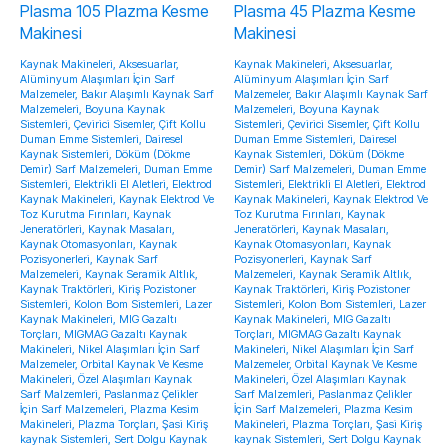
Kaynak Makineleri, Aksesuarlar,
Kaynak Makineleri, Aksesuarlar,
Alüminyum Alaşımları İçin Sarf
Alüminyum Alaşımları İçin Sarf
Malzemeler, Bakır Alaşımlı Kaynak Sarf
Malzemeler, Bakır Alaşımlı Kaynak Sarf
Malzemeleri, Boyuna Kaynak
Malzemeleri, Boyuna Kaynak
Sistemleri, Çevirici Sisemler, Çift Kollu
Sistemleri, Çevirici Sisemler, Çift Kollu
Duman Emme Sistemleri, Dairesel
Duman Emme Sistemleri, Dairesel
Kaynak Sistemleri, Döküm (Dökme
Kaynak Sistemleri, Döküm (Dökme
Demir) Sarf Malzemeleri, Duman Emme
Demir) Sarf Malzemeleri, Duman Emme
Sistemleri, Elektrikli El Aletleri, Elektrod
Sistemleri, Elektrikli El Aletleri, Elektrod
Kaynak Makineleri, Kaynak Elektrod Ve
Kaynak Makineleri, Kaynak Elektrod Ve
Toz Kurutma Fırınları, Kaynak
Toz Kurutma Fırınları, Kaynak
Jeneratörleri, Kaynak Masaları,
Jeneratörleri, Kaynak Masaları,
Kaynak Otomasyonları, Kaynak
Kaynak Otomasyonları, Kaynak
Pozisyonerleri, Kaynak Sarf
Pozisyonerleri, Kaynak Sarf
Malzemeleri, Kaynak Seramik Altlık,
Malzemeleri, Kaynak Seramik Altlık,
Kaynak Traktörleri, Kiriş Pozistoner
Kaynak Traktörleri, Kiriş Pozistoner
Sistemleri, Kolon Bom Sistemleri, Lazer
Sistemleri, Kolon Bom Sistemleri, Lazer
Kaynak Makineleri, MIG Gazaltı
Kaynak Makineleri, MIG Gazaltı
Torçları, MIGMAG Gazaltı Kaynak
Torçları, MIGMAG Gazaltı Kaynak
Makineleri, Nikel Alaşımları İçin Sarf
Makineleri, Nikel Alaşımları İçin Sarf
Malzemeler, Orbital Kaynak Ve Kesme
Malzemeler, Orbital Kaynak Ve Kesme
Makineleri, Özel Alaşımları Kaynak
Makineleri, Özel Alaşımları Kaynak
Sarf Malzemleri, Paslanmaz Çelikler
Sarf Malzemleri, Paslanmaz Çelikler
İçin Sarf Malzemeleri, Plazma Kesim
İçin Sarf Malzemeleri, Plazma Kesim
Makineleri, Plazma Torçları, Şasi Kiriş
Makineleri, Plazma Torçları, Şasi Kiriş
kaynak Sistemleri, Sert Dolgu Kaynak
kaynak Sistemleri, Sert Dolgu Kaynak