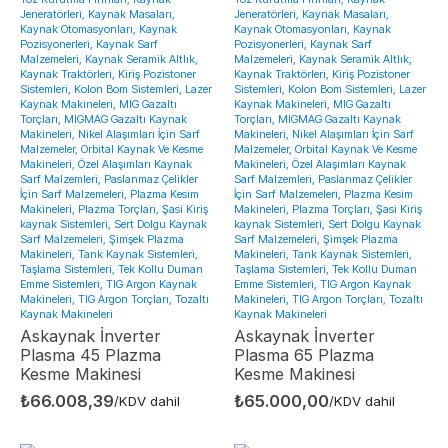
Jeneratörleri, Kaynak Masaları,
Jeneratörleri, Kaynak Masaları,
Kaynak Otomasyonları, Kaynak
Kaynak Otomasyonları, Kaynak
Pozisyonerleri, Kaynak Sarf
Pozisyonerleri, Kaynak Sarf
Malzemeleri, Kaynak Seramik Altlık,
Malzemeleri, Kaynak Seramik Altlık,
Kaynak Traktörleri, Kiriş Pozistoner
Kaynak Traktörleri, Kiriş Pozistoner
Sistemleri, Kolon Bom Sistemleri, Lazer
Sistemleri, Kolon Bom Sistemleri, Lazer
Kaynak Makineleri, MIG Gazaltı
Kaynak Makineleri, MIG Gazaltı
Torçları, MIGMAG Gazaltı Kaynak
Torçları, MIGMAG Gazaltı Kaynak
Makineleri, Nikel Alaşımları İçin Sarf
Makineleri, Nikel Alaşımları İçin Sarf
Malzemeler, Orbital Kaynak Ve Kesme
Malzemeler, Orbital Kaynak Ve Kesme
Makineleri, Özel Alaşımları Kaynak
Makineleri, Özel Alaşımları Kaynak
Sarf Malzemleri, Paslanmaz Çelikler
Sarf Malzemleri, Paslanmaz Çelikler
İçin Sarf Malzemeleri, Plazma Kesim
İçin Sarf Malzemeleri, Plazma Kesim
Makineleri, Plazma Torçları, Şasi Kiriş
Makineleri, Plazma Torçları, Şasi Kiriş
kaynak Sistemleri, Sert Dolgu Kaynak
kaynak Sistemleri, Sert Dolgu Kaynak
Sarf Malzemeleri, Şimşek Plazma
Sarf Malzemeleri, Şimşek Plazma
Makineleri, Tank Kaynak Sistemleri,
Makineleri, Tank Kaynak Sistemleri,
Taşlama Sistemleri, Tek Kollu Duman
Taşlama Sistemleri, Tek Kollu Duman
Emme Sistemleri, TIG Argon Kaynak
Emme Sistemleri, TIG Argon Kaynak
Makineleri, TIG Argon Torçları, Tozaltı
Makineleri, TIG Argon Torçları, Tozaltı
Kaynak Makineleri
Kaynak Makineleri
Askaynak İnverter
Askaynak İnverter
Plasma 45 Plazma
Plasma 65 Plazma
Kesme Makinesi
Kesme Makinesi
₺
66.008,39
₺
65.000,00
/KDV dahil
/KDV dahil