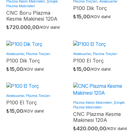
Plazma Kesim Makineleri, Şimşek
Plazma Torçları, Aksesuarlar
Plazma Makineleri
P100 Dik Torç
CNC Boru Plazma
₺
15,00
/KDV dahil
Kesme Makinesi 120A
₺
720.000,00
/KDV dahil
Aksesuarlar, Plazma Torçları
Aksesuarlar, Plazma Torçları
P100 Dik Torç
P100 El Torç
₺
15,00
₺
15,00
/KDV dahil
/KDV dahil
Aksesuarlar, Plazma Torçları
P100 El Torç
Plazma Kesim Makineleri, Şimşek
Plazma Makineleri
₺
15,00
/KDV dahil
CNC Plazma Kesme
Makinesi 120A
₺
420.000,00
/KDV dahil