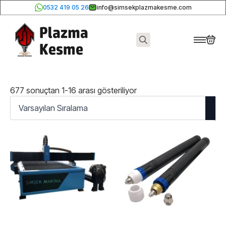
0532 419 05 26
info@simsekplazmakesme.com
Search
for:
677 sonuçtan 1-16 arası gösteriliyor