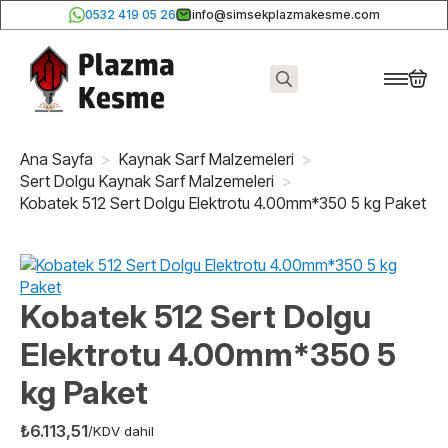
0532 419 05 26
info@simsekplazmakesme.com
Search
for:
Ana Sayfa
Kaynak Sarf Malzemeleri
Sert Dolgu Kaynak Sarf Malzemeleri
Kobatek 512 Sert Dolgu Elektrotu 4.00mm*350 5 kg Paket
Kobatek 512 Sert Dolgu
Elektrotu 4.00mm*350 5
kg Paket
₺
6.113,51
/KDV dahil