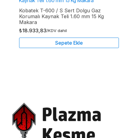
Kobatek T-600 / S Sert Dolgu Gaz
Korumalı Kaynak Teli 1.60 mm 15 Kg
Makara
₺
18.933,83
/KDV dahil
Sepete Ekle