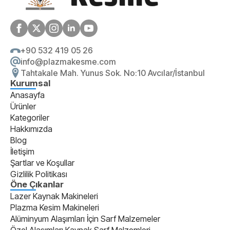
+90 532 419 05 26
info@plazmakesme.com
Tahtakale Mah. Yunus Sok. No:10 Avcılar/İstanbul
Kurumsal
Anasayfa
Ürünler
Kategoriler
Hakkımızda
Blog
İletişim
Şartlar ve Koşullar
Gizlilik Politikası
Öne Çıkanlar
Lazer Kaynak Makineleri
Plazma Kesim Makineleri
Alüminyum Alaşımları İçin Sarf Malzemeler
Özel Alaşımları Kaynak Sarf Malzemleri