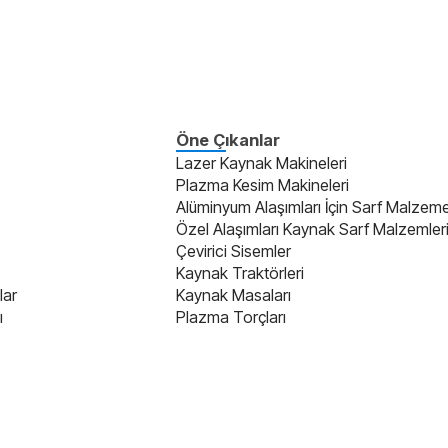
Öne Çıkanlar
Lazer Kaynak Makineleri
Plazma Kesim Makineleri
Alüminyum Alaşımları İçin Sarf Malzeme
Özel Alaşımları Kaynak Sarf Malzemler
Çevirici Sisemler
Kaynak Traktörleri
lar
Kaynak Masaları
ı
Plazma Torçları