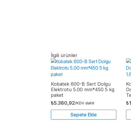
İlgili ürünler
Kobatek 600-B Sert Dolgu
Ko
Elektrotu 5.00 mm*450 5 kg
D
paket
Te
₺
5.380,92
₺
/KDV dahil
Sepete Ekle