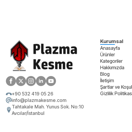
Kurumsal
Anasayfa
Ürünler
Kategoriler
Hakkımızda
Blog
İletişim
Şartlar ve Koşul
Gizlilik Politikas
+90 532 419 05 26
info@plazmakesme.com
Tahtakale Mah. Yunus Sok. No:10
Avcılar/İstanbul