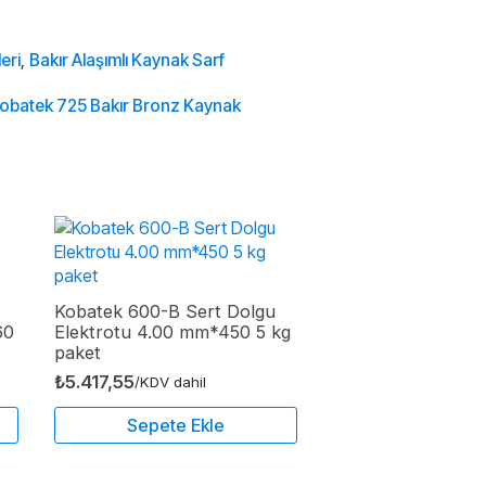
eri
,
Bakır Alaşımlı Kaynak Sarf
obatek 725 Bakır Bronz Kaynak
Kobatek 600-B Sert Dolgu
60
Elektrotu 4.00 mm*450 5 kg
paket
₺
5.417,55
/KDV dahil
Sepete Ekle