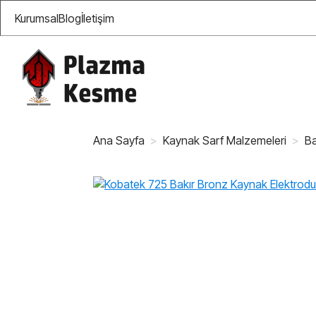
Kurumsal
Blog
İletişim
Ana Sayfa
Kaynak Sarf Malzemeleri
Ba