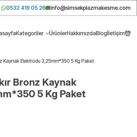
0532 419 05 26
info@simsekplazmakesme.com
asayfa
Kategoriler
Ürünler
Hakkımızda
Blog
İletişim
nz Kaynak Elektrodu 3,25mm*350 5 Kg Paket
kır Bronz Kaynak
mm*350 5 Kg Paket